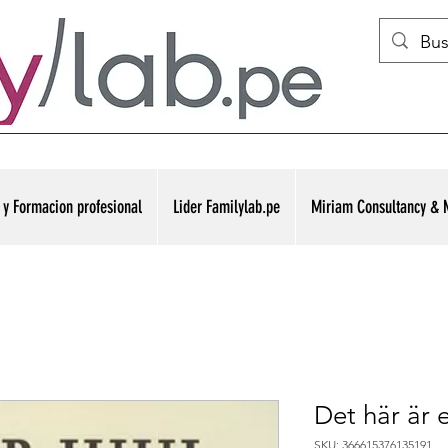
y Formacion profesional
Lider Familylab.pe
Miriam Consultancy & N
Det här är 
SKU: 366615376135191