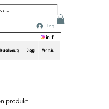
Logga in
eurodiversity
Blogg
Ver más
en produkt