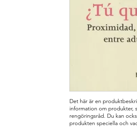
Det här är en produktbeskriv
information om produkter, st
rengöringsråd. Du kan också
produkten speciella och vad