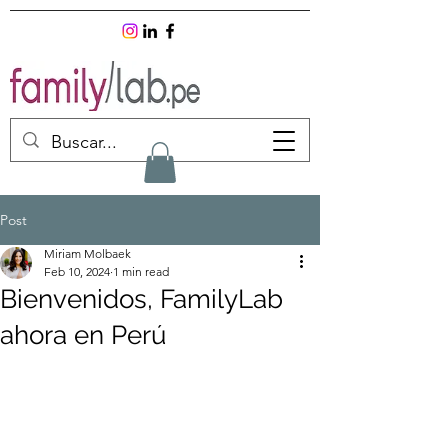
Post
Miriam Molbaek
Feb 10, 2024
1 min read
Bienvenidos, FamilyLab
ahora en Perú