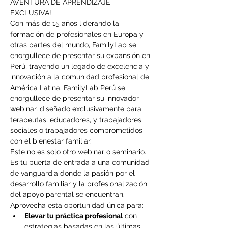
AVENTURA DE APRENDIZAJE 
EXCLUSIVA!
Con más de 15 años liderando la 
formación de profesionales en Europa y 
otras partes del mundo, FamilyLab se 
enorgullece de presentar su expansión en 
Perú, trayendo un legado de excelencia y 
innovación a la comunidad profesional de 
América Latina. FamilyLab Perú se 
enorgullece de presentar su innovador 
webinar, diseñado exclusivamente para 
terapeutas, educadores, y trabajadores 
sociales o trabajadores comprometidos 
con el bienestar familiar.
Este no es solo otro webinar o seminario. 
Es tu puerta de entrada a una comunidad 
de vanguardia donde la pasión por el 
desarrollo familiar y la profesionalización 
del apoyo parental se encuentran. 
Aprovecha esta oportunidad única para:
Elevar tu práctica profesional
 con 
estrategias basadas en las últimas 